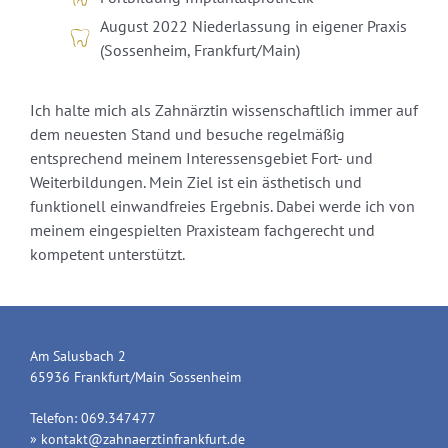
August 2022 Niederlassung in eigener Praxis
(Sossenheim, Frankfurt/Main)
Ich halte mich als Zahnärztin wissenschaftlich immer auf
dem neuesten Stand und besuche regelmäßig
entsprechend meinem Interessensgebiet Fort- und
Weiterbildungen. Mein Ziel ist ein ästhetisch und
funktionell einwandfreies Ergebnis. Dabei werde ich von
meinem eingespielten Praxisteam fachgerecht und
kompetent unterstützt.
Am Salusbach 2
65936 Frankfurt/Main Sossenheim
Telefon: 069.347477
» kontakt@zahnaerztinfrankfurt.de