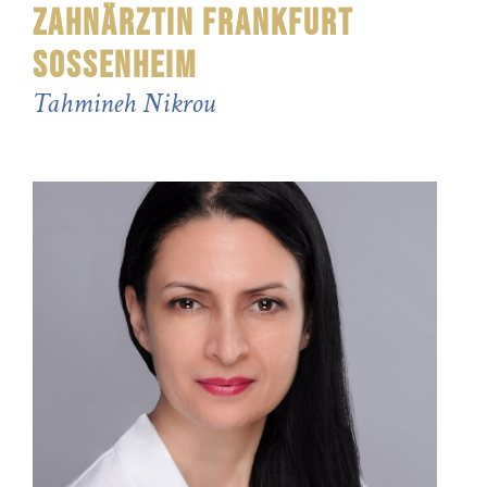
ZAHNÄRZTIN FRANKFURT
SOSSENHEIM
Tahmineh Nikrou
.